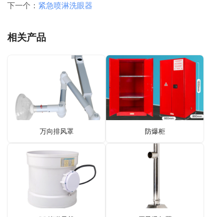
下一个：
紧急喷淋洗眼器
相关产品
万向排风罩
防爆柜