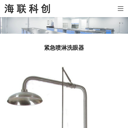
紧急喷淋洗眼器